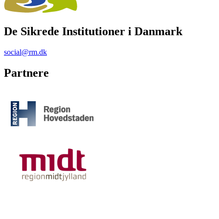
De Sikrede Institutioner i Danmark
social@rm.dk
Partnere