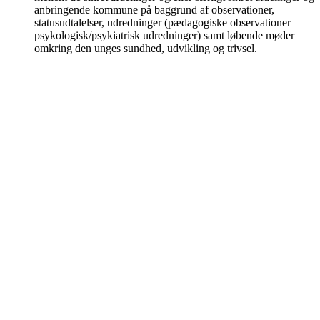
anbringende kommune på baggrund af observationer,
statusudtalelser, udredninger (pædagogiske observationer –
psykologisk/psykiatrisk udredninger) samt løbende møder
omkring den unges sundhed, udvikling og trivsel.