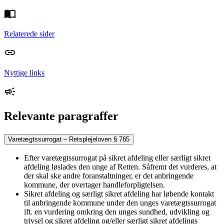
Relaterede sider
Nyttige links
Relevante paragraffer
Varetægtssurrogat – Retsplejeloven § 765
Efter varetægtssurrogat på sikret afdeling eller særligt sikret
afdeling løslades den unge af Retten. Såfremt det vurderes, at
der skal ske andre foranstaltninger, er det anbringende
kommune, der overtager handleforpligtelsen.
Sikret afdeling og særligt sikret afdeling har løbende kontakt
til anbringende kommune under den unges varetægtssurrogat
ift. en vurdering omkring den unges sundhed, udvikling og
trivsel og sikret afdeling og/eller særligt sikret afdelings